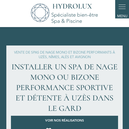
Panneau de gestion des cookies
VENTE DE SPAS DE NAGE MONO ET BIZONE PERFORMANTS À
UZÈS, NÎMES, ALÈS ET AVIGNON
INSTALLER UN SPA DE NAGE
MONO OU BIZONE
PERFORMANCE SPORTIVE
ET DÉTENTE À UZÈS DANS
LE GARD