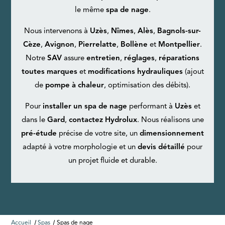
le même
spa de nage
.
Nous intervenons à
Uzès
,
Nîmes
,
Alès
,
Bagnols-sur-
Cèze
,
Avignon
,
Pierrelatte
,
Bollène
et
Montpellier
.
Notre
SAV
assure
entretien
,
réglages
,
réparations
toutes marques
et
modifications hydrauliques
(ajout
de
pompe à chaleur
, optimisation des débits).
Pour
installer un spa de nage
performant à
Uzès
et
dans le
Gard
,
contactez Hydrolux
. Nous réalisons une
pré-étude
précise de votre site, un
dimensionnement
adapté à votre morphologie et un
devis détaillé
pour
un projet fluide et durable.
Accueil
Spas
Spas de nage