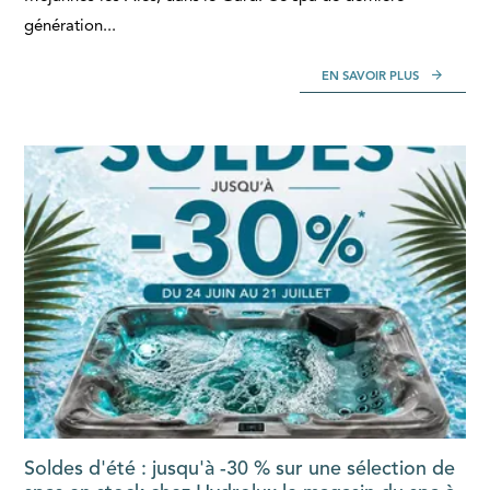
génération...
EN SAVOIR PLUS
Soldes d'été : jusqu'à -30 % sur une sélection de