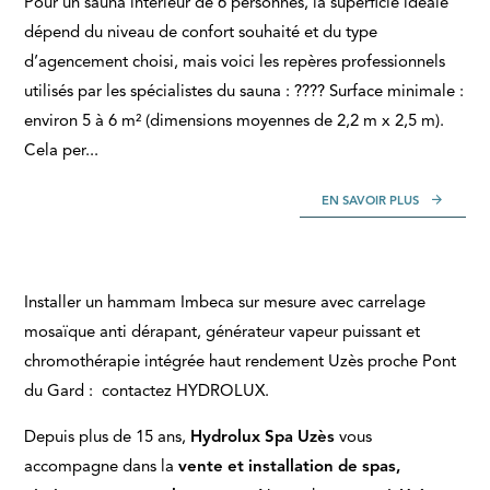
Pour un sauna intérieur de 6 personnes, la superficie idéale
dépend du niveau de confort souhaité et du type
d’agencement choisi, mais voici les repères professionnels
utilisés par les spécialistes du sauna : ???? Surface minimale :
environ 5 à 6 m² (dimensions moyennes de 2,2 m x 2,5 m).
Cela per...
EN SAVOIR PLUS
Installer un hammam Imbeca sur mesure avec carrelage
mosaïque anti dérapant, générateur vapeur puissant et
chromothérapie intégrée haut rendement Uzès proche Pont
du Gard : contactez HYDROLUX.
Depuis plus de 15 ans,
Hydrolux Spa Uzès
vous
accompagne dans la
vente et installation de spas,