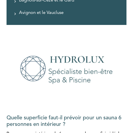
Bagnols-sur-Cèze et le Gard
Avignon et le Vaucluse
Quelle superficie faut-il prévoir pour un sauna 6
personnes en intérieur ?