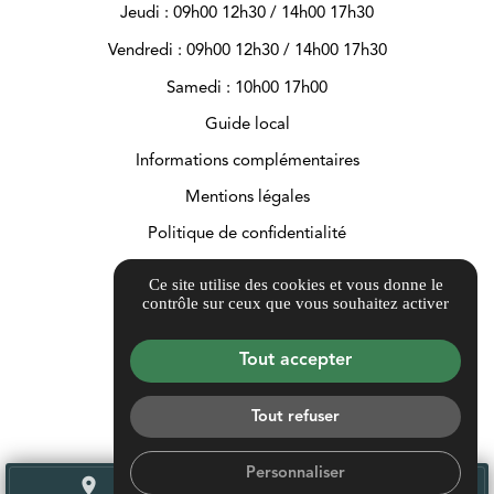
Jeudi : 09h00 12h30 / 14h00 17h30
Vendredi : 09h00 12h30 / 14h00 17h30
Samedi : 10h00 17h00
Guide local
Informations complémentaires
Mentions légales
Politique de confidentialité
Gestion des cookies
Ce site utilise des cookies et vous donne le
contrôle sur ceux que vous souhaitez activer
Tout accepter
Tout refuser
Personnaliser
place
call
mail