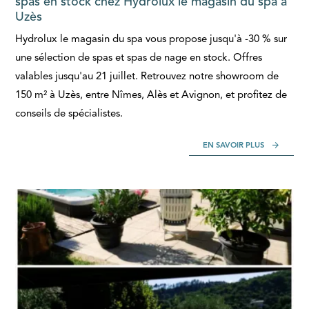
spas en stock chez Hydrolux le magasin du spa à
Uzès
Hydrolux le magasin du spa vous propose jusqu'à -30 % sur
une sélection de spas et spas de nage en stock. Offres
valables jusqu'au 21 juillet. Retrouvez notre showroom de
150 m² à Uzès, entre Nîmes, Alès et Avignon, et profitez de
conseils de spécialistes.
EN SAVOIR PLUS